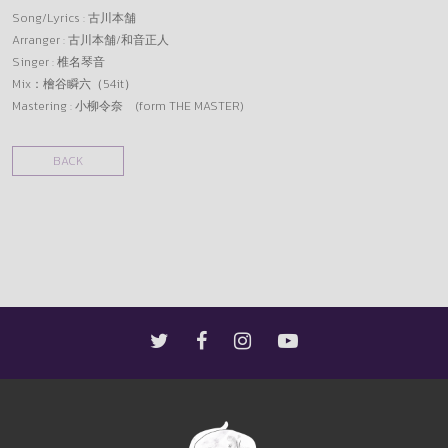
Song/Lyrics : 古川本舗
Arranger : 古川本舗/和音正人
Singer : 椎名琴音
Mix：檜谷瞬六（54it）
Mastering : 小柳令奈 (form THE MASTER)
BACK