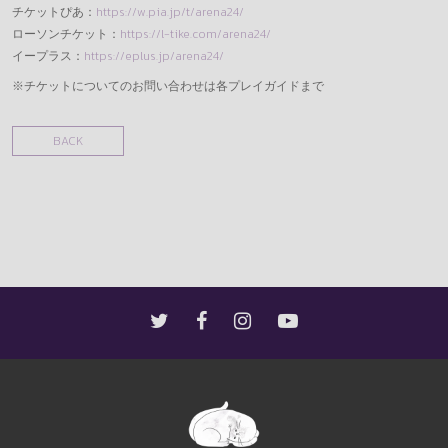
チケットぴあ：
https://w.pia.jp/t/arena24/
ローソンチケット：
https://l-tike.com/arena24/
イープラス：
https://eplus.jp/arena24/
※チケットについてのお問い合わせは各プレイガイドまで
BACK