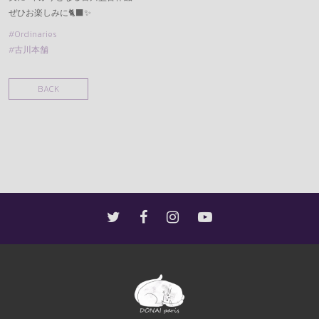
ぜひお楽しみに🐈‍⬛✨
#Ordinaries
#古川本舗
BACK