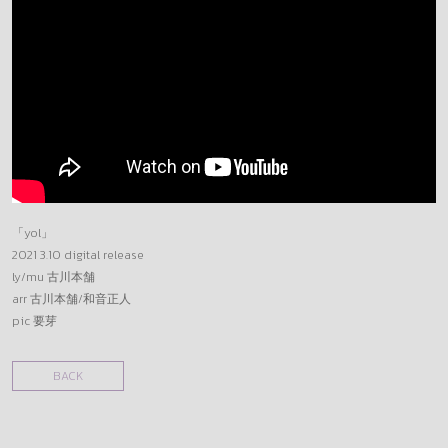
「yol」
2021 3.10 digital release
ly/mu 古川本舗
arr 古川本舗/和音正人
pic 要芽
BACK