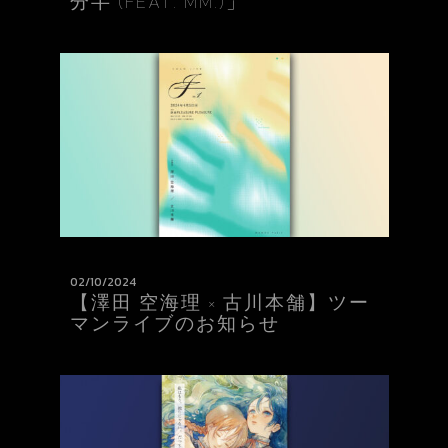
分半 (FEAT. MM.)」
02/10/2024
【澤田 空海理 × 古川本舗】ツー
マンライブのお知らせ