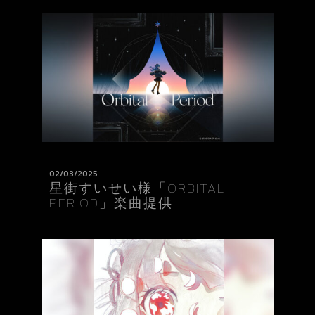
02/03/2025
星街すいせい様「ORBITAL
PERIOD」楽曲提供