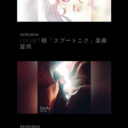
12/25/2024
LOLUET様「スプートニク」楽曲
提供
09/25/2024