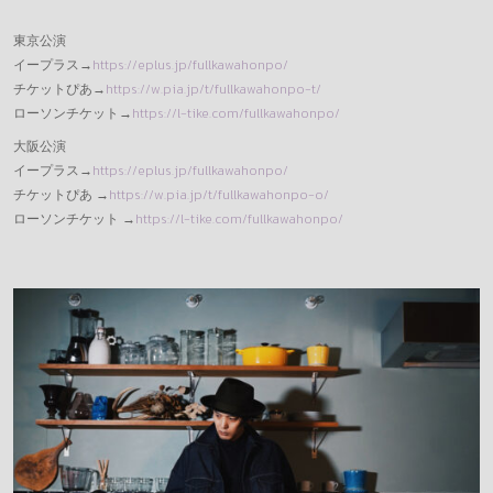
東京公演
イープラス→
https://eplus.jp/fullkawahonpo/
チケットぴあ→
https://w.pia.jp/t/fullkawahonpo-t/
ローソンチケット→
https://l-tike.com/fullkawahonpo/
大阪公演
イープラス→
https://eplus.jp/fullkawahonpo/
チケットぴあ →
https://w.pia.jp/t/fullkawahonpo-o/
ローソンチケット →
https://l-tike.com/fullkawahonpo/