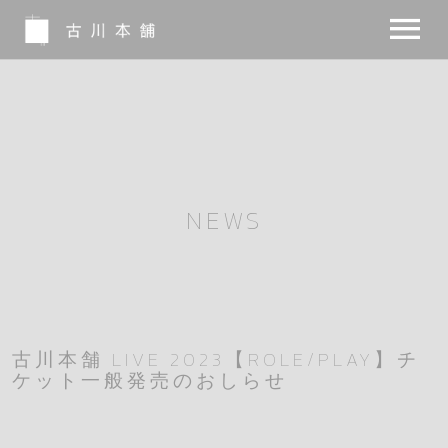
NEWS
BIO
MUSIC
NEWS
MOVIE
NOTE
INSTA
古川本舗 LIVE 2023【ROLE/PLAY】チ
ケット一般発売のおしらせ
SHOP